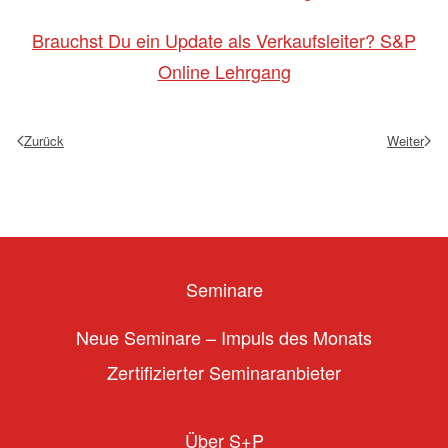
Brauchst Du ein Update als Verkaufsleiter? S&P
Online Lehrgang
Zurück
Weiter
Seminare
Neue Seminare – Impuls des Monats
Zertifizierter Seminaranbieter
Über S+P