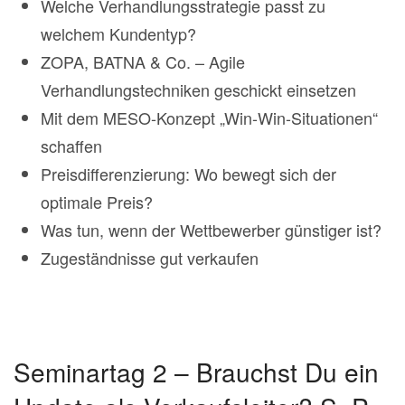
Welche Verhandlungsstrategie passt zu
welchem Kundentyp?
ZOPA, BATNA & Co. – Agile
Verhandlungstechniken geschickt einsetzen
Mit dem MESO-Konzept „Win-Win-Situationen“
schaffen
Preisdifferenzierung: Wo bewegt sich der
optimale Preis?
Was tun, wenn der Wettbewerber günstiger ist?
Zugeständnisse gut verkaufen
Seminartag 2 – Brauchst Du ein