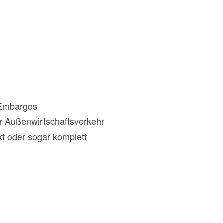
 Embargos
r Außenwirtschaftsverkehr
t oder sogar komplett