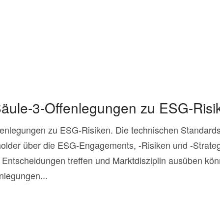
äule-3-Offenlegungen zu ESG-Risi
enlegungen zu ESG-Risiken. Die technischen Standards 
holder über die ESG-Engagements, -Risiken und -Strategi
te Entscheidungen treffen und Marktdisziplin ausüben kö
nlegungen...