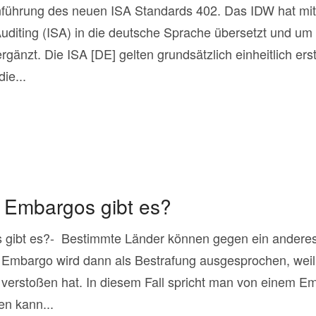
inführung des neuen ISA Standards 402. Das IDW hat mit
Auditing (ISA) in die deutsche Sprache übersetzt und u
gänzt. Die ISA [DE] gelten grundsätzlich einheitlich ers
ie...
 Embargos gibt es?
 gibt es?- Bestimmte Länder können gegen ein andere
Embargo wird dann als Bestrafung ausgesprochen, weil
 verstoßen hat. In diesem Fall spricht man von einem Em
n kann...