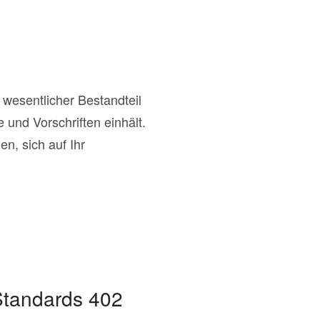
 wesentlicher Bestandteil
und Vorschriften einhält.
n, sich auf Ihr
Standards 402