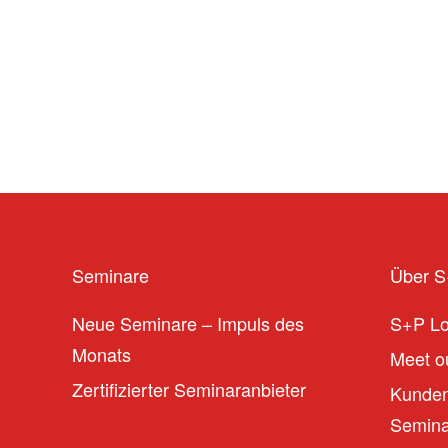
Seminare
Über 
Neue Seminare – Impuls des
S+P L
Monats
Meet ou
Zertifizierter Seminaranbieter
Kunden
Seminar