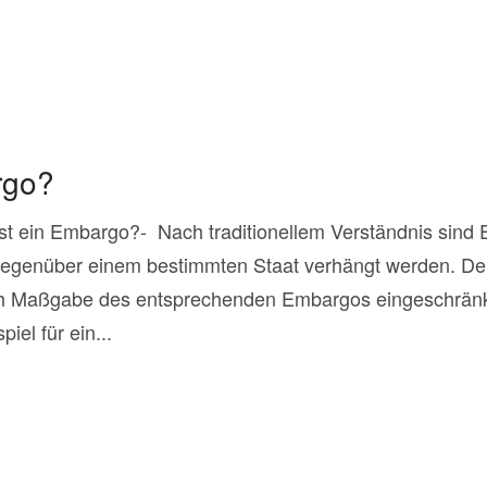
rgo?
st ein Embargo?- Nach traditionellem Verständnis sind
 gegenüber einem bestimmten Staat verhängt werden. De
ch Maßgabe des entsprechenden Embargos eingeschränk
iel für ein...