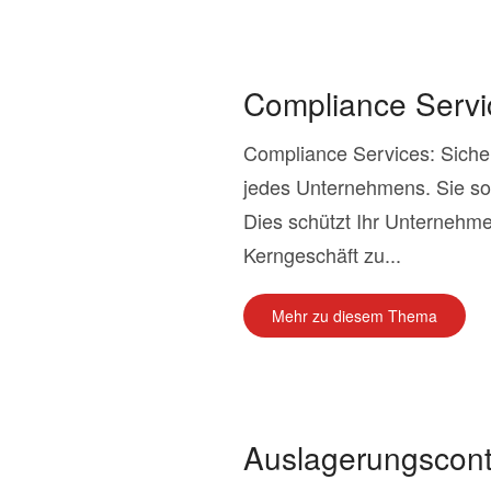
Compliance Servic
Compliance Services: Sicher
jedes Unternehmens. Sie sor
Dies schützt Ihr Unternehmen
Kerngeschäft zu...
Mehr zu diesem Thema
Auslagerungscont