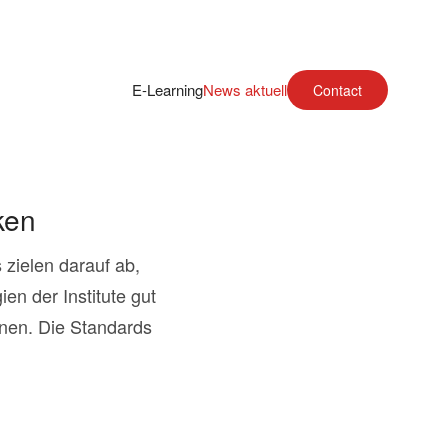
E-Learning
News aktuell
Contact
ken
zielen darauf ab,
en der Institute gut
nnen. Die Standards