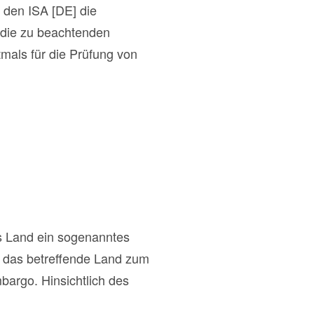
 den ISA [DE] die
m die zu beachtenden
tmals für die Prüfung von
s Land ein sogenanntes
 das betreffende Land zum
bargo. Hinsichtlich des