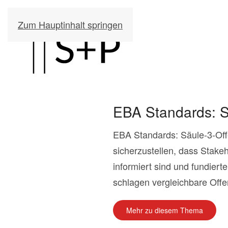
Zum Hauptinhalt springen
EBA Standards: S
EBA Standards: Säule-3-Off
sicherzustellen, dass Stake
informiert sind und fundier
schlagen vergleichbare Offe
Mehr zu diesem Thema