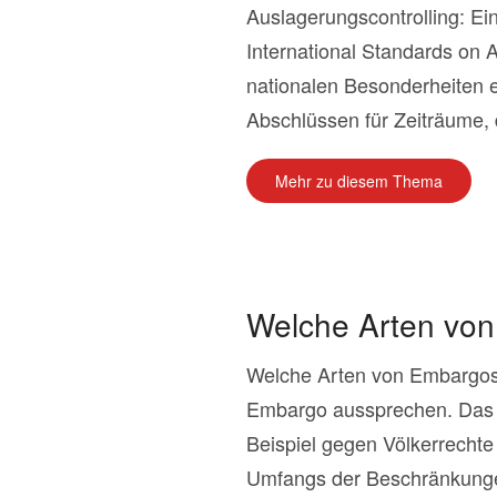
Auslagerungscontrolling: E
International Standards on 
nationalen Besonderheiten er
Abschlüssen für Zeiträume, d
Mehr zu diesem Thema
Welche Arten von
Welche Arten von Embargos
Embargo aussprechen. Das 
Beispiel gegen Völkerrechte
Umfangs der Beschränkunge