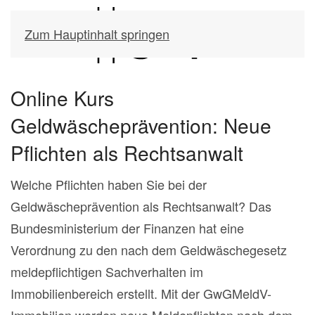
Zum Hauptinhalt springen
Online Kurs
Geldwäscheprävention: Neue
Pflichten als Rechtsanwalt
Welche Pflichten haben Sie bei der
Geldwäscheprävention als Rechtsanwalt? Das
Bundesministerium der Finanzen hat eine
Verordnung zu den nach dem Geldwäschegesetz
meldepflichtigen Sachverhalten im
Immobilienbereich erstellt. Mit der GwGMeldV-