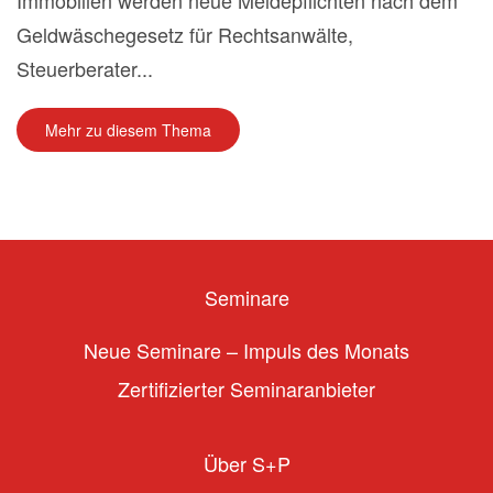
Immobilien werden neue Meldepflichten nach dem
Geldwäschegesetz für Rechtsanwälte,
Steuerberater...
Mehr zu diesem Thema
Seminare
Neue Seminare – Impuls des Monats
Zertifizierter Seminaranbieter
Über S+P