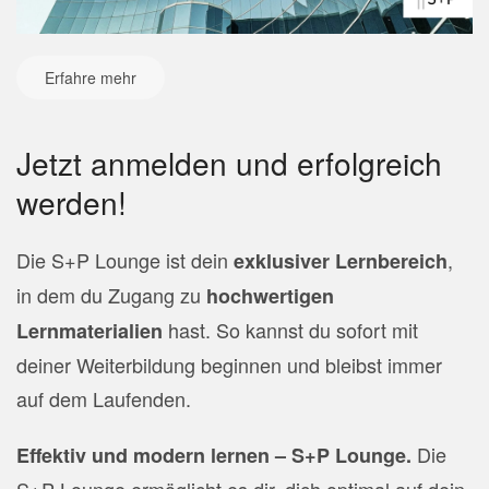
Erfahre mehr
Jetzt anmelden und erfolgreich
werden!
Die S+P Lounge ist dein
,
exklusiver Lernbereich
in dem du Zugang zu
hochwertigen
hast. So kannst du sofort mit
Lernmaterialien
deiner Weiterbildung beginnen und bleibst immer
auf dem Laufenden.
Die
Effektiv und modern lernen – S+P Lounge.
S+P Lounge ermöglicht es dir, dich optimal auf dein