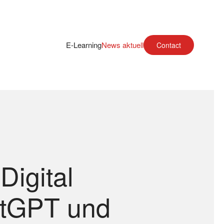
E-Learning
News aktuell
Contact
Digital
atGPT und