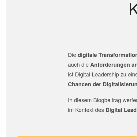
K
Die
digitale Transformatio
auch die
Anforderungen an
ist Digital Leadership zu e
Chancen der Digitalisieru
In diesem Blogbeitrag werfen
im Kontext des
Digital Lea