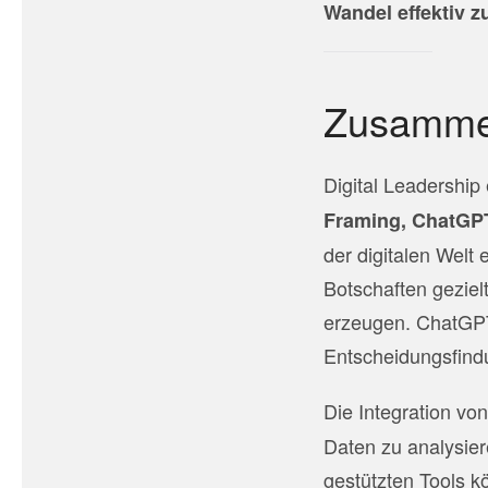
Wandel effektiv z
Zusamme
Digital Leadership 
Framing, ChatGPT
der digitalen Welt
Botschaften gezie
erzeugen. ChatGPT 
Entscheidungsfind
Die Integration von
Daten zu analysier
gestützten Tools 