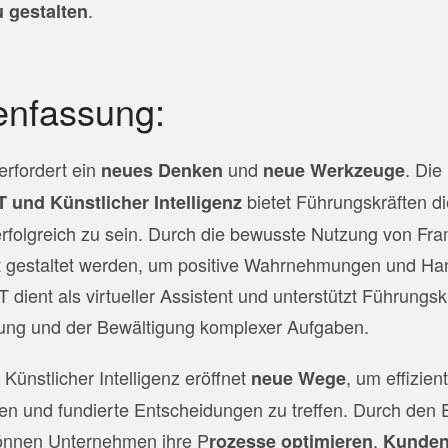
.
u gestalten
nfassung:
erfordert ein
und
. Die
neues Denken
neue Werkzeuge
bietet Führungskräften di
 und Künstlicher Intelligenz
 erfolgreich zu sein. Durch die bewusste Nutzung von Fr
lt gestaltet werden, um positive Wahrnehmungen und Ha
dient als virtueller Assistent und unterstützt Führungskr
ung und der Bewältigung komplexer Aufgaben.
 Künstlicher Intelligenz eröffnet
, um
effizien
neue Wege
en und fundierte Entscheidungen zu treffen. Durch den E
können Unternehmen ihre P
,
rozesse optimieren
Kunden