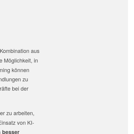
 Kombination aus
e Möglichkeit, in
aming können
ndlungen zu
äfte bei der
ter zu arbeiten,
insatz von KI-
 besser