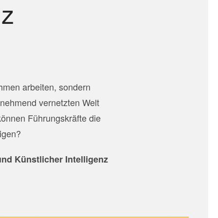
nz
ehmen arbeiten, sondern
zunehmend vernetzten Welt
önnen Führungskräfte die
tigen?
nd Künstlicher Intelligenz