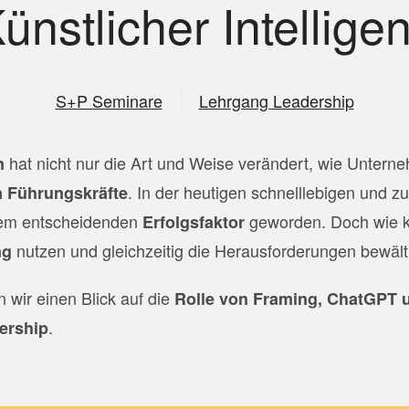
ünstlicher Intellige
S+P Seminare
Lehrgang Leadership
hat nicht nur die Art und Weise verändert, wie Untern
n
. In der heutigen schnelllebigen und 
 Führungskräfte
inem entscheidenden
geworden. Doch wie k
Erfolgsfaktor
nutzen und gleichzeitig die Herausforderungen bewäl
ng
 wir einen Blick auf die
Rolle von Framing, ChatGPT u
.
dership