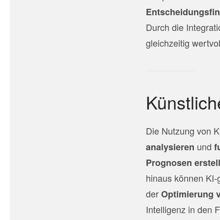
Entscheidungsfin
Durch die Integra
gleichzeitig wertvo
Künstlich
Die Nutzung von Kü
und
analysieren
f
Prognosen erstel
hinaus können KI-
der
Optimierung 
Intelligenz in den