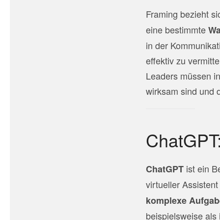
Framing bezieht si
eine bestimmte
Wa
in der Kommunikati
effektiv zu vermit
Leaders müssen in 
wirksam sind und 
ChatGPT: 
ist ein B
ChatGPT
virtueller Assiste
komplexe Aufgab
beispielsweise als