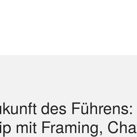
kunft des Führens: 
ip mit Framing, Ch