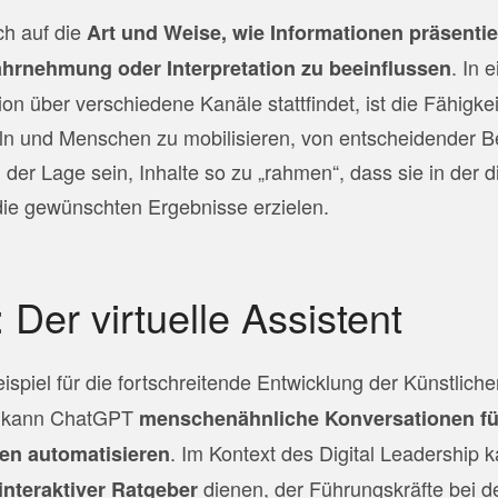
ch auf die
Art und Weise, wie Informationen präsenti
. In 
hrnehmung oder Interpretation zu beeinflussen
on über verschiedene Kanäle stattfindet, ist die Fähigkei
teln und Menschen zu mobilisieren, von entscheidender B
der Lage sein, Inhalte so zu „rahmen“, dass sie in der d
die gewünschten Ergebnisse erzielen.
Der virtuelle Assistent
eispiel für die fortschreitende Entwicklung der Künstlichen
nt kann ChatGPT
menschenähnliche Konversationen f
. Im Kontext des Digital Leadership
en automatisieren
dienen, der Führungskräfte bei d
interaktiver Ratgeber