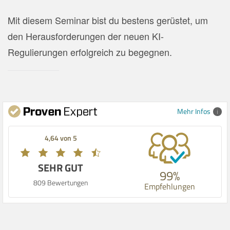
Mit diesem Seminar bist du bestens gerüstet, um
den Herausforderungen der neuen KI-
Regulierungen erfolgreich zu begegnen.
Mehr Infos
4,64 von 5
SEHR GUT
99%
809 Bewertungen
Empfehlungen