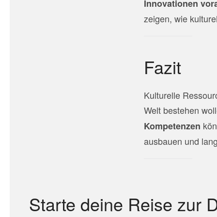
Innovationen vor
zeigen, wie kultur
Fazit
Kulturelle Ressourc
Welt bestehen wol
könn
Kompetenzen
ausbauen und langf
Starte deine Reise zur 