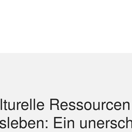
lturelle Ressourcen
sleben: Ein unersc