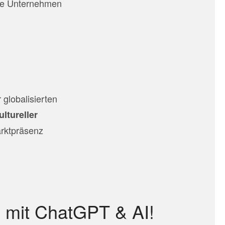
se Unternehmen
 globalisierten
ultureller
arktpräsenz
e mit ChatGPT & AI!