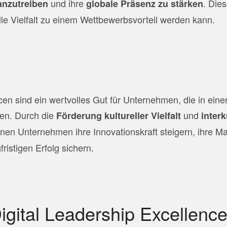
und ihre
. Die
anzutreiben
globale Präsenz zu stärken
elle Vielfalt zu einem Wettbewerbsvorteil werden kann.
en sind ein wertvolles Gut für Unternehmen, die in einer
len. Durch die
und
Förderung kultureller Vielfalt
interk
en Unternehmen ihre Innovationskraft steigern, ihre M
ristigen Erfolg sichern.
Digital Leadership Excellenc