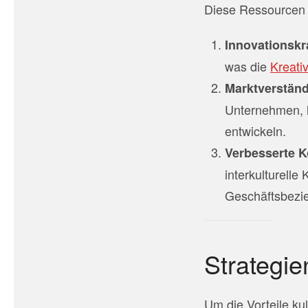
Diese Ressourcen b
Innovationskr
was die
Kreativ
Marktverstän
Unternehmen, l
entwickeln.
Verbesserte 
interkulturelle
Geschäftsbezi
Strategie
Um die Vorteile ku