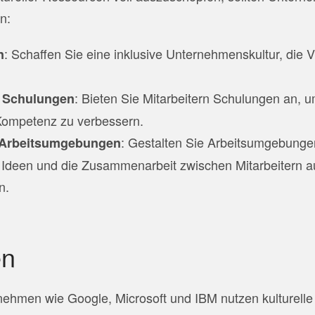
n:
: Schaffen Sie eine inklusive Unternehmenskultur, die Vi
n
: Bieten Sie Mitarbeitern Schulungen an, u
le Schulungen
e Kompetenz zu verbessern.
: Gestalten Sie Arbeitsumgebunge
e Arbeitsumgebungen
Ideen und die Zusammenarbeit zwischen Mitarbeitern 
n.
en
rnehmen wie Google, Microsoft und IBM nutzen kulturell