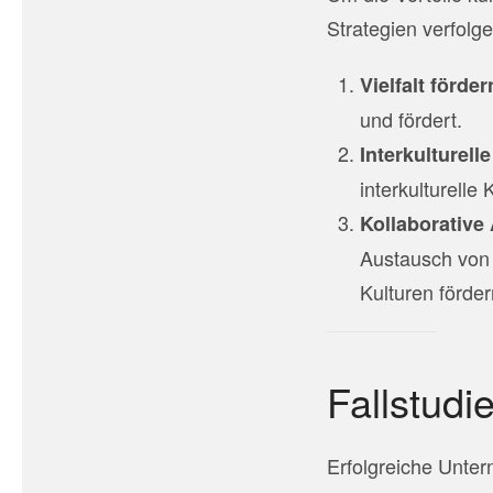
Strategien verfolge
Vielfalt förder
und fördert.
Interkulturel
interkulturell
Kollaborativ
Austausch von 
Kulturen förder
Fallstudi
Erfolgreiche Unte