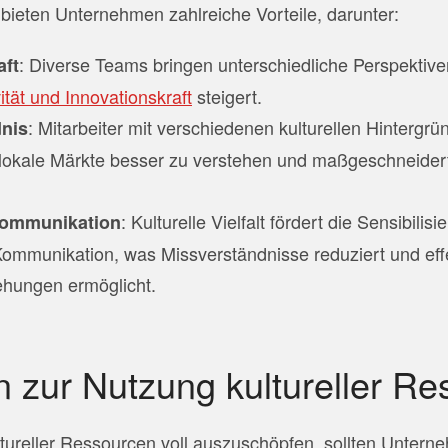
ieten Unternehmen zahlreiche Vorteile, darunter:
: Diverse Teams bringen unterschiedliche Perspektive
aft
ität und Innovationskraft
steigert.
: Mitarbeiter mit verschiedenen kulturellen Hintergrü
dnis
okale Märkte besser zu verstehen und maßgeschneidert
: Kulturelle Vielfalt fördert die Sensibilisi
Kommunikation
 Kommunikation, was Missverständnisse reduziert und eff
ehungen ermöglicht.
n zur Nutzung kultureller R
ltureller Ressourcen voll auszuschöpfen, sollten Unter