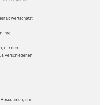
elfalt wertschätzt
m ihre
n, die den
aus verschiedenen
e Ressourcen, um