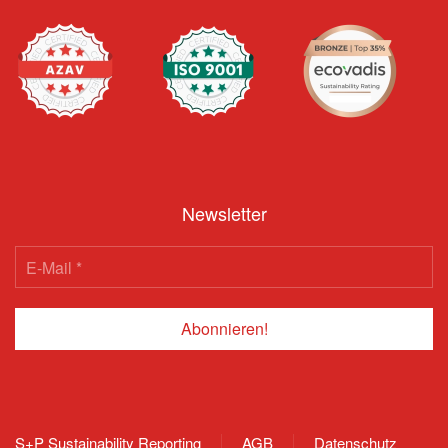
Newsletter
S+P Sustainability Reporting
AGB
Datenschutz