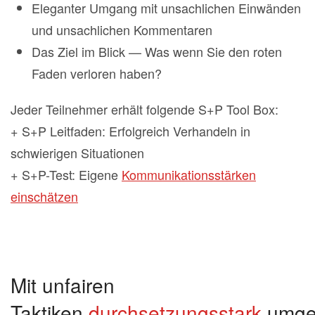
Eleganter Umgang mit unsachlichen Einwänden
und unsachlichen Kommentaren
Das Ziel im Blick — Was wenn Sie den roten
Faden verloren haben?
Jeder Teilnehmer erhält folgende S+P Tool Box:
+ S+P Leitfaden: Erfolgreich Verhandeln in
schwierigen Situationen
+ S+P-Test: Eigene
Kommunikationsstärken
einschätzen
Mit unfairen
Taktiken
durchsetzungsstark
umge