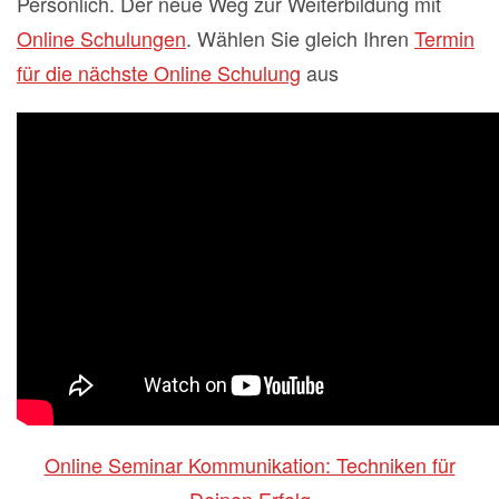
Persönlich. Der neue Weg zur Weiterbildung mit
Online Schulungen
. Wählen Sie gleich Ihren
Termin
für die nächste Online Schulung
aus
Online Seminar Kommunikation: Techniken für