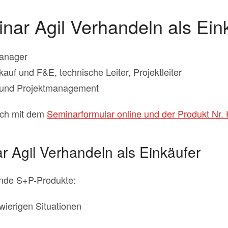
nar Agil Verhandeln als Ein
Manager
uf und F&E, technische Leiter, Projektleiter
f und Projektmanagement
ach mit dem
Seminarformular online und der Produkt Nr.
r Agil Verhandeln als Einkäufer
ende S+P-Produkte:
wierigen Situationen