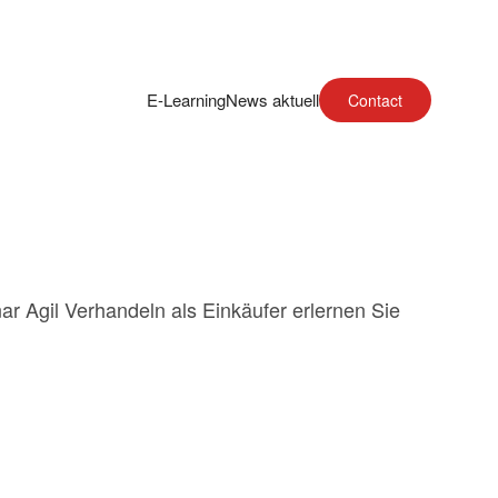
E-Learning
News aktuell
Contact
r Agil Verhandeln als Einkäufer erlernen Sie