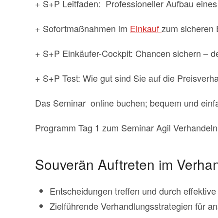
+ S+P Leitfaden: Professioneller Aufbau eines
+ Sofortmaßnahmen im
Einkauf
zum sicheren E
+ S+P Einkäufer-Cockpit: Chancen sichern – d
+ S+P Test: Wie gut sind Sie auf die Preisverh
Das Seminar online buchen; bequem und einf
Programm Tag 1 zum Seminar Agil Verhandeln 
Souverän Auftreten im Verhan
Entscheidungen treffen und durch effekti
Zielführende Verhandlungsstrategien für a