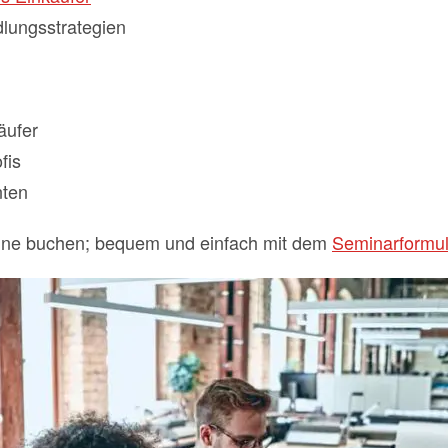
lungsstrategien
äufer
fis
nten
line buchen; bequem und einfach mit dem
Seminarformul