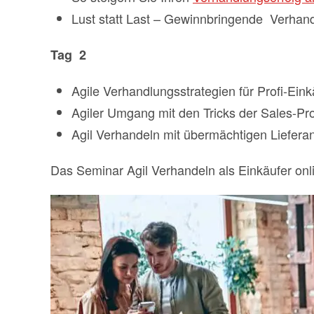
Lust statt Last – Gewinnbringende Verhand
Tag
2
Agile Verhandlungsstrategien für Profi-Eink
Agiler Umgang mit den Tricks der Sales-Pro
Agil Verhandeln mit übermächtigen Liefera
Das Seminar Agil Verhandeln als Einkäufer on