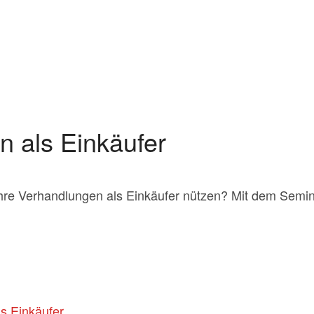
n als Einkäufer
Ihre Verhandlungen als Einkäufer nützen? Mit dem Semina
ls Einkäufer