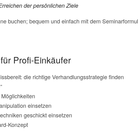
n Erreichen der persönlichen Ziele
line buchen; bequem und einfach mit dem Seminarformula
für Profi-Einkäufer
ssbereit: die richtige Verhandlungsstrategie finden
“
 Möglichkeiten
anipulation einsetzen
echniken geschickt einsetzen
ard-Konzept