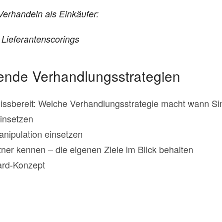
il Verhandeln als Einkäufer:
 Lieferantenscorings
gende Verhandlungsstrategien
missbereit: Welche Verhandlungsstrategie macht wann Si
einsetzen
anipulation einsetzen
ner kennen – die eigenen Ziele im Blick behalten
ard-Konzept