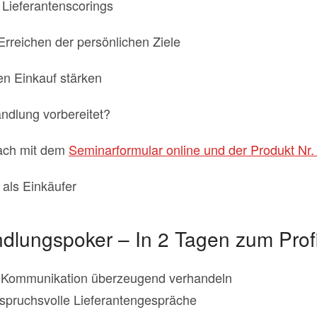
 Lieferantenscorings
rreichen der persönlichen Ziele
en Einkauf stärken
andlung vorbereitet?
ach mit dem
Seminarformular online und der Produkt Nr.
als Einkäufer
dlungspoker – In 2 Tagen zum Prof
ve Kommunikation überzeugend verhandeln
nspruchsvolle Lieferantengespräche