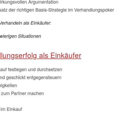
irkungsvollen Argumentation
atz der richtigen Basis-Strategie im Verhandlungspoker
il Verhandeln als Einkäufer:
wierigen Situationen
lungserfolg als Einkäufer
auf festlegen und durchsetzen
 und geschickt entgegensteuern
igkeiten
en zum Partner machen
im Einkauf