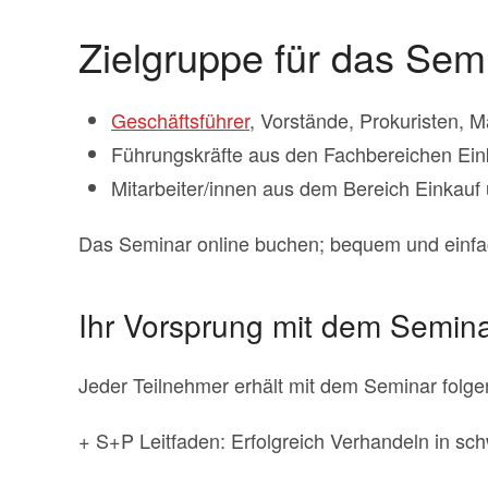
Zielgruppe für das Semi
Geschäftsführer
, Vorstände, Prokuristen, 
Führungskräfte aus den Fachbereichen Einka
Mitarbeiter/innen aus dem Bereich Einkau
Das Seminar online buchen; bequem und einf
Ihr Vorsprung mit dem Semina
Jeder Teilnehmer erhält mit dem Seminar folg
+ S+P Leitfaden: Erfolgreich Verhandeln in sch