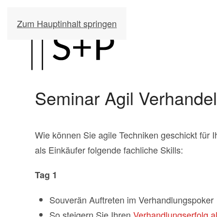
Zum Hauptinhalt springen
Seminar Agil Verhandel
Wie können Sie agile Techniken geschickt für 
als Einkäufer folgende fachliche Skills:
Tag
1
Souverän Auftreten im Verhandlungspoker
So steigern Sie Ihren
Verhandlungserfolg a