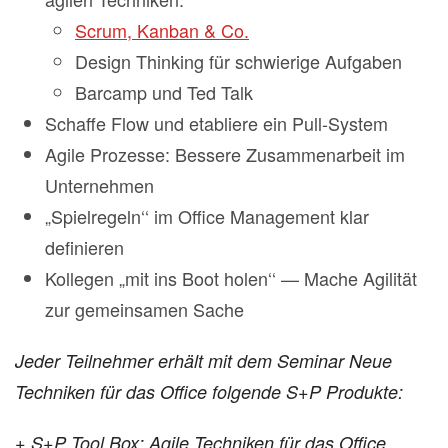
Scrum, Kanban & Co.
Design Thinking für schwierige Aufgaben
Barcamp und Ted Talk
Schaffe Flow und etabliere ein Pull-System
Agile Prozesse: Bessere Zusammenarbeit im
Unternehmen
„Spielregeln‘‘ im Office Management klar
definieren
Kollegen „mit ins Boot holen‘‘ — Mache Agilität
zur gemeinsamen Sache
Jeder Teilnehmer erhält mit dem Seminar Neue
Techniken für das Office folgende S+P Produkte:
+ S+P Tool Box: Agile Techniken für das Office