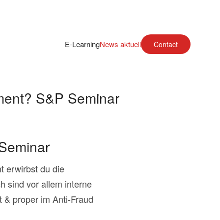
E-Learning
News aktuell
Contact
gement? S&P Seminar
 Seminar
 erwirbst du die
 sind vor allem interne
& proper im Anti-Fraud