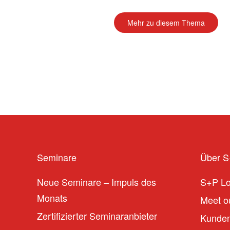
Mehr zu diesem Thema
Seminare
Über 
Neue Seminare – Impuls des
S+P L
Monats
Meet ou
Zertifizierter Seminaranbieter
Kunden