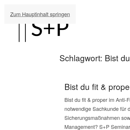
Zum Hauptinhalt springen
Schlagwort:
Bist d
Bist du fit & pr
Bist du fit & proper im An
notwendige Sachkunde für di
Sicherungsmaßnahmen sowie
Management? S+P Seminar o