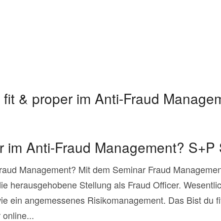
u fit & proper im Anti-Fraud Mana
oper im Anti-Fraud Management? S+P
ti-Fraud Management? Mit dem Seminar Fraud Management
e herausgehobene Stellung als Fraud Officer. Wesentlich
 ein angemessenes Risikomanagement. Das Bist du fit 
nline...