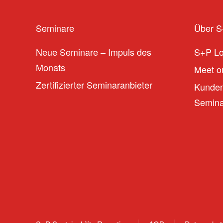
Seminare
Über 
Neue Seminare – Impuls des
S+P L
Monats
Meet ou
Zertifizierter Seminaranbieter
Kunden
Seminar