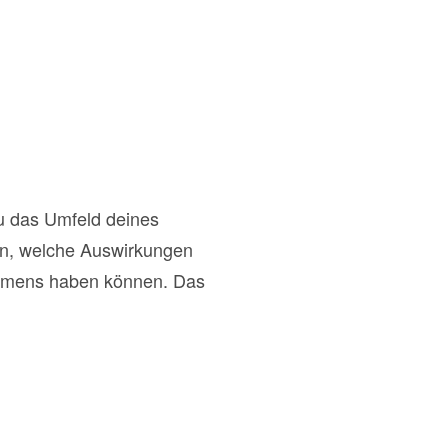
du das Umfeld deines
en, welche Auswirkungen
ehmens haben können. Das