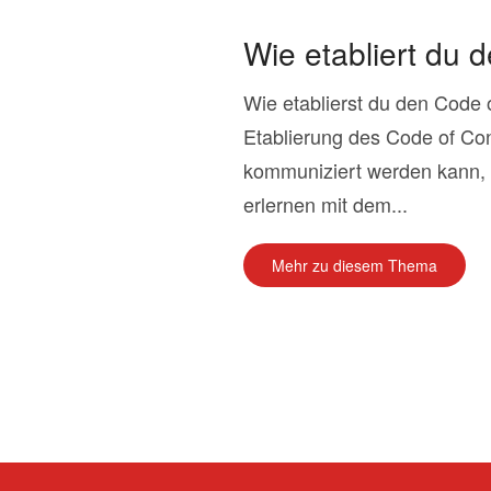
Wie etabliert du 
Wie etablierst du den Code o
Etablierung des Code of Con
kommuniziert werden kann, b
erlernen mit dem...
Mehr zu diesem Thema