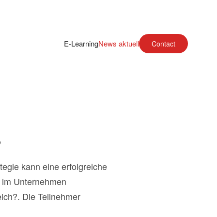
E-Learning
News aktuell
Contact
?
egie kann eine erfolgreiche
ie im Unternehmen
ich?. Die Teilnehmer