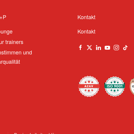
S+P
Kontakt
ounge
Kontakt
r trainers
stimmen und
qualität