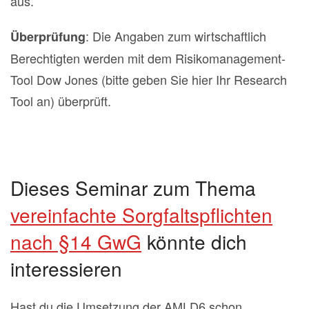
aus.
: Die Angaben zum wirtschaftlich
Überprüfung
Berechtigten werden mit dem Risikomanagement-
Tool Dow Jones (bitte geben Sie hier Ihr Research
Tool an) überprüft.
Dieses Seminar zum Thema
vereinfachte Sorgfaltspflichten
nach §14 GwG
könnte dich
interessieren
Hast du die Umsetzung der AMLD6 schon