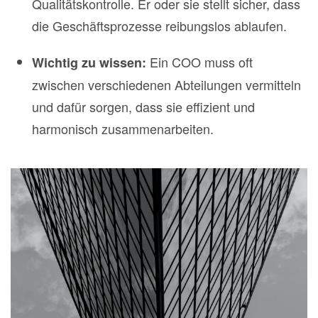
Qualitätskontrolle. Er oder sie stellt sicher, dass
die Geschäftsprozesse reibungslos ablaufen.
Ein COO muss oft
Wichtig zu wissen:
zwischen verschiedenen Abteilungen vermitteln
und dafür sorgen, dass sie effizient und
harmonisch zusammenarbeiten.