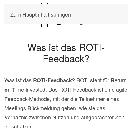
Zum Hauptinhalt springen
Was ist das ROTI-
Feedback?
Was ist das
? ROTI steht für
eturn
ROTI-Feedback
R
n
ime
nvested. Das ROTI Feedback ist eine agile
o
T
i
Feedback-Methode, mit der die Teilnehmer eines
Meetings Rückmeldung geben, wie sie das
Verhältnis zwischen Nutzen und aufgebrachter Zeit
einschätzen.