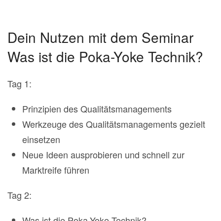
Dein Nutzen mit dem Seminar
Was ist die Poka-Yoke Technik?
Tag 1:
Prinzipien des Qualitätsmanagements
Werkzeuge des Qualitätsmanagements gezielt
einsetzen
Neue Ideen ausprobieren und schnell zur
Marktreife führen
Tag 2:
Was ist die Poka-Yoke Technik?