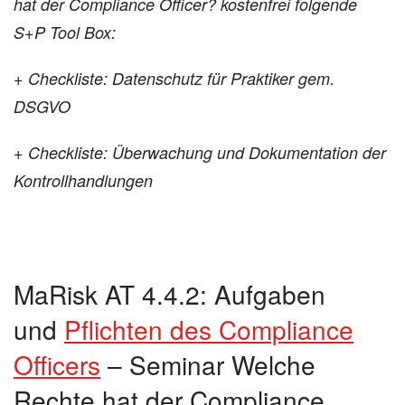
hat der Compliance Officer? kostenfrei folgende
S+P Tool Box:
+
Checkliste: Datenschutz für Praktiker gem.
DSGVO
+
Checkliste: Überwachung und Dokumentation der
Kontrollhandlungen
MaRisk AT 4.4.2: Aufgaben
und
Pflichten des Compliance
Officers
– Seminar Welche
Rechte hat der Compliance