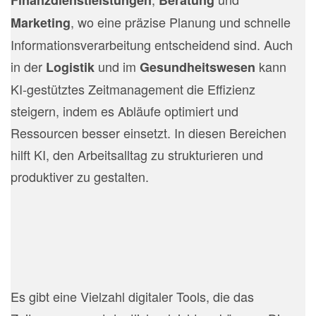
Finanzdienstleistungen
Beratung
, wo eine präzise Planung und schnelle
Marketing
Informationsverarbeitung entscheidend sind. Auch
in der
und im
kann
Logistik
Gesundheitswesen
KI-gestütztes Zeitmanagement die Effizienz
steigern, indem es Abläufe optimiert und
Ressourcen besser einsetzt. In diesen Bereichen
hilft KI, den Arbeitsalltag zu strukturieren und
produktiver zu gestalten.
igitale Tools
Es gibt eine Vielzahl digitaler Tools, die das