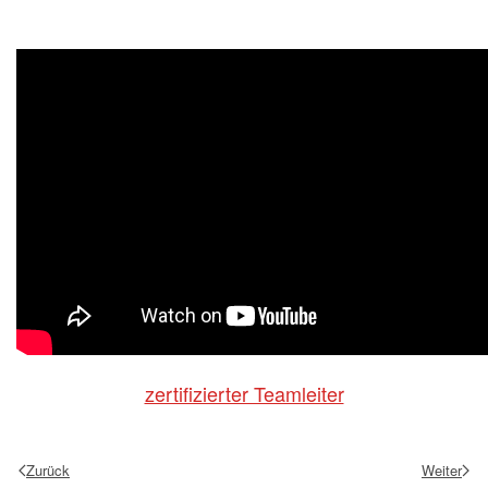
zertifizierter Teamleiter
Zurück
Weiter